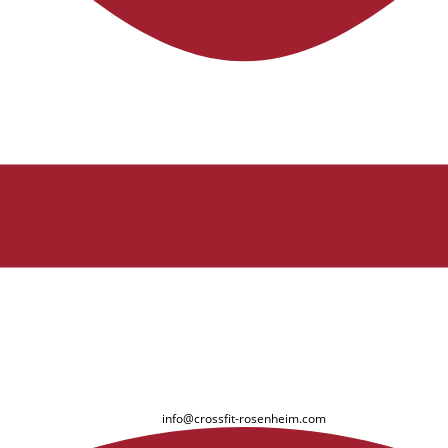
info@crossfit-rosenheim.com