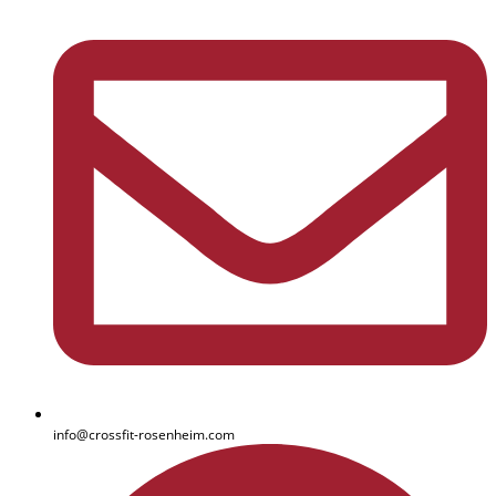
info@crossfit-rosenheim.com